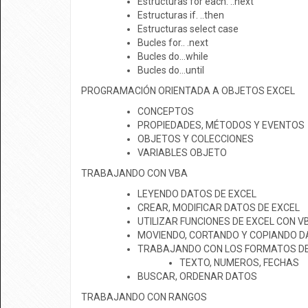
Estructuras for each. ..next
Estructuras if. ..then
Estructuras select case
Bucles for.. .next
Bucles do…while
Bucles do…until
PROGRAMACIÓN ORIENTADA A OBJETOS EXCEL
CONCEPTOS
PROPIEDADES, MÉTODOS Y EVENTOS
OBJETOS Y COLECCIONES
VARIABLES OBJETO
TRABAJANDO CON VBA
LEYENDO DATOS DE EXCEL
CREAR, MODIFICAR DATOS DE EXCEL
UTILIZAR FUNCIONES DE EXCEL CON V
MOVIENDO, CORTANDO Y COPIANDO 
TRABAJANDO CON LOS FORMATOS DE
TEXTO, NUMEROS, FECHAS
BUSCAR, ORDENAR DATOS
TRABAJANDO CON RANGOS