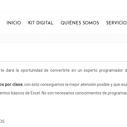
INICIO
KIT DIGITAL
QUIÉNES SOMOS
SERVICIO
A
te dará la oportunidad de convertirte en un experto programador de
os por clase
, con esto conseguimos la mejor atención posible y que esa
mientos básicos de Excel. No son necesarios conocimientos de programa
TOS