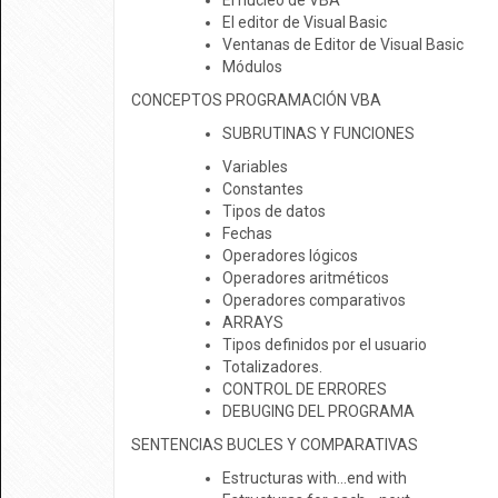
El núcleo de VBA
El editor de Visual Basic
Ventanas de Editor de Visual Basic
Módulos
CONCEPTOS PROGRAMACIÓN VBA
SUBRUTINAS Y FUNCIONES
Variables
Constantes
Tipos de datos
Fechas
Operadores lógicos
Operadores aritméticos
Operadores comparativos
ARRAYS
Tipos definidos por el usuario
Totalizadores.
CONTROL DE ERRORES
DEBUGING DEL PROGRAMA
SENTENCIAS BUCLES Y COMPARATIVAS
Estructuras with…end with