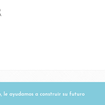
O
A
, le ayudamos a construir su futuro