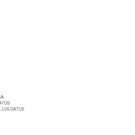
BA
DATOS
 LOS DATOS