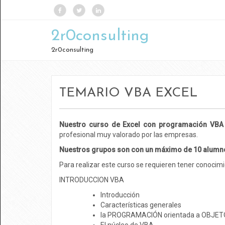
2r0consulting
2r0consulting
TEMARIO VBA EXCEL
Nuestro curso de Excel con programación VB
profesional muy valorado por las empresas.
Nuestros grupos son con un máximo de 10 alumn
Para realizar este curso se requieren tener conoci
INTRODUCCION VBA
Introducción
Características generales
la PROGRAMACIÓN orientada a OBJE