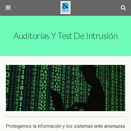
Auditorías Y Test De Intrusión
Protegemos la información y los sistemas ante amenazas